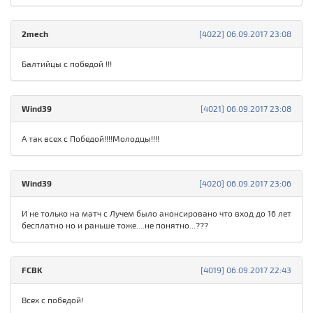
2mech
[4022] 06.09.2017 23:08
Балтийцы с победой !!!
Wind39
[4021] 06.09.2017 23:08
А так всех с Победой!!!!Молодцы!!!!
Wind39
[4020] 06.09.2017 23:06
И не только на матч с Лучем было анонсировано что вход до 16 лет
бесплатно но и раньше тоже....не понятно...???
FCBK
[4019] 06.09.2017 22:43
Всех с победой!