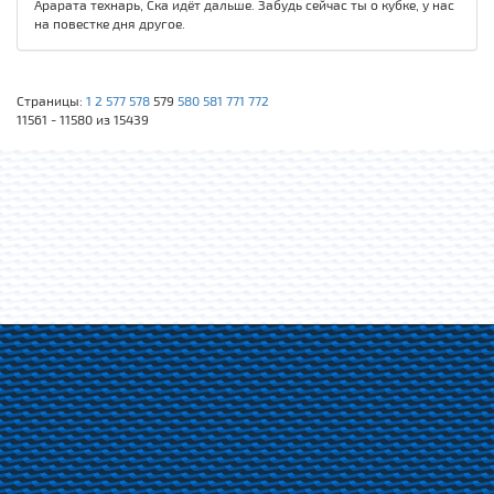
Арарата технарь, Ска идёт дальше. Забудь сейчас ты о кубке, у нас
на повестке дня другое.
Страницы:
1
2
577
578
579
580
581
771
772
11561 - 11580 из 15439