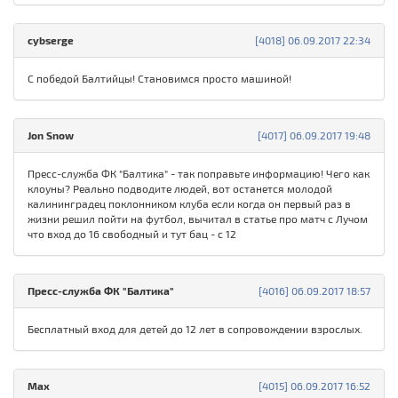
cybserge
[4018] 06.09.2017 22:34
С победой Балтийцы! Становимся просто машиной!
Jon Snow
[4017] 06.09.2017 19:48
Пресс-служба ФК "Балтика" - так поправьте информацию! Чего как
клоуны? Реально подводите людей, вот останется молодой
калининградец поклонником клуба если когда он первый раз в
жизни решил пойти на футбол, вычитал в статье про матч с Лучом
что вход до 16 свободный и тут бац - с 12
Пресс-служба ФК "Балтика"
[4016] 06.09.2017 18:57
Бесплатный вход для детей до 12 лет в сопровождении взрослых.
Max
[4015] 06.09.2017 16:52