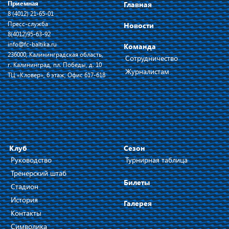
Приемная
Главная
8 (4012) 21-65-01
Пресс-служба
Новости
8(4012)95-63-92
info@fc-baltika.ru
Команда
236000, Калининградская область,
Сотрудничество
г. Калининград, пл. Победы, д. 10
Журналистам
ТЦ «Кловер», 6 этаж, Офис 617-618
Клуб
Сезон
Руководство
Турнирная таблица
Тренерский штаб
Билеты
Стадион
История
Галерея
Контакты
Символика