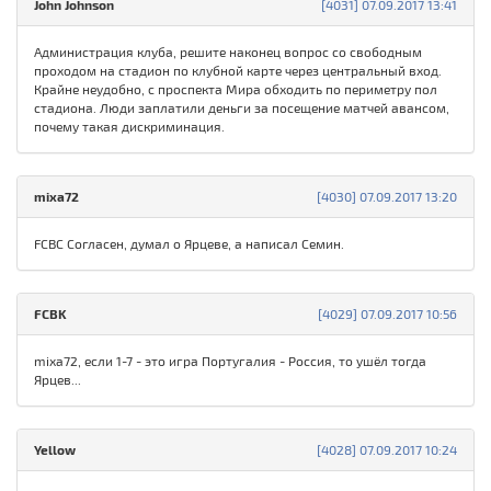
John Johnson
[4031] 07.09.2017 13:41
Администрация клуба, решите наконец вопрос со свободным
проходом на стадион по клубной карте через центральный вход.
Крайне неудобно, с проспекта Мира обходить по периметру пол
стадиона. Люди заплатили деньги за посещение матчей авансом,
почему такая дискриминация.
mixa72
[4030] 07.09.2017 13:20
FCBC Согласен, думал о Ярцеве, а написал Семин.
FCBK
[4029] 07.09.2017 10:56
mixa72, если 1-7 - это игра Португалия - Россия, то ушёл тогда
Ярцев...
Yellow
[4028] 07.09.2017 10:24