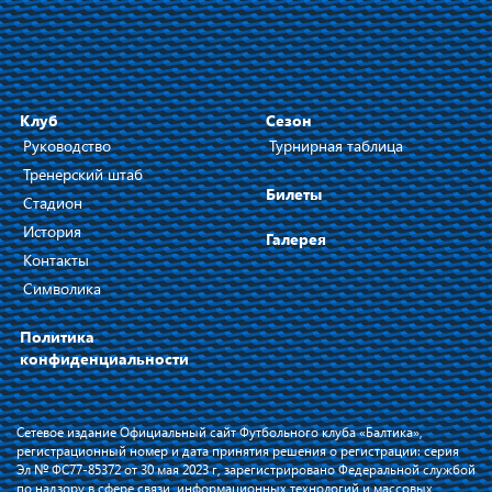
Клуб
Сезон
Руководство
Турнирная таблица
Тренерский штаб
Билеты
Стадион
История
Галерея
Контакты
Символика
Политика
конфиденциальности
Сетевое издание Официальный сайт Футбольного клуба «Балтика»,
регистрационный номер и дата принятия решения о регистрации: серия
Эл № ФС77-85372 от 30 мая 2023 г, зарегистрировано Федеральной службой
по надзору в сфере связи, информационных технологий и массовых