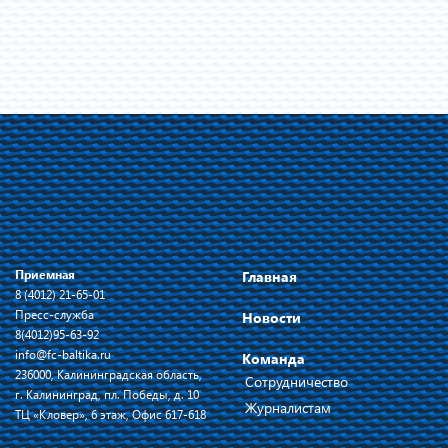
Приемная
Главная
8 (4012) 21-65-01
Пресс-служба
Новости
8(4012)95-63-92
info@fc-baltika.ru
Команда
236000, Калининградская область,
Сотрудничество
г. Калининград, пл. Победы, д. 10
Журналистам
ТЦ «Кловер», 6 этаж, Офис 617-618