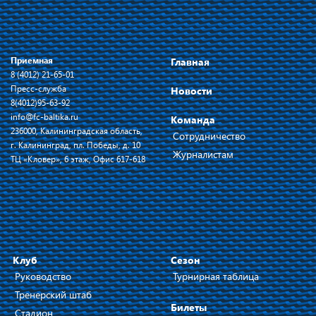
Приемная
Главная
8 (4012) 21-65-01
Пресс-служба
Новости
8(4012)95-63-92
info@fc-baltika.ru
Команда
236000, Калининградская область,
Сотрудничество
г. Калининград, пл. Победы, д. 10
Журналистам
ТЦ «Кловер», 6 этаж, Офис 617-618
Клуб
Сезон
Руководство
Турнирная таблица
Тренерский штаб
Билеты
Стадион