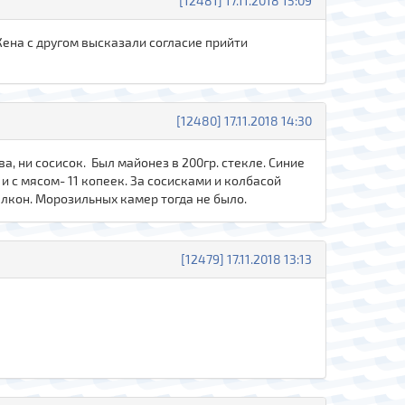
[12481] 17.11.2018 15:09
Жена с другом высказали согласие прийти
[12480] 17.11.2018 14:30
ва, ни сосисок. Был майонез в 200гр. стекле. Синие
 и с мясом- 11 копеек. За сосисками и колбасой
алкон. Морозильных камер тогда не было.
[12479] 17.11.2018 13:13