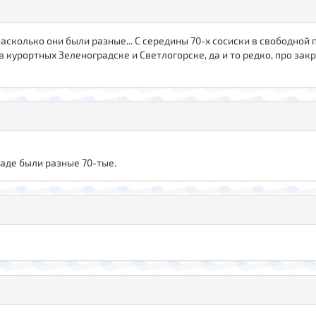
асколько они были разные... С середины 70-х сосиски в свободной
 в курортных Зеленоградске и Светлогорске, да и то редко, про з
раде были разные 70-тые.