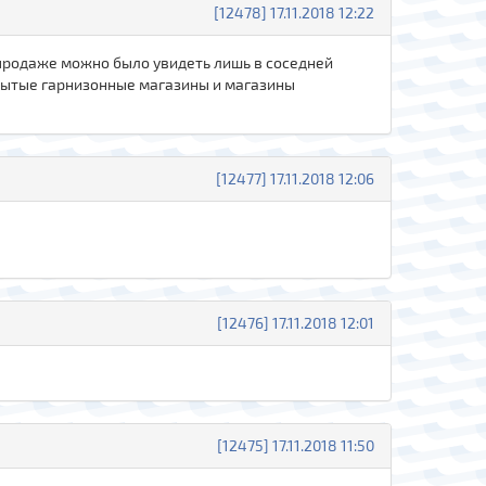
[12478] 17.11.2018 12:22
 продаже можно было увидеть лишь в соседней
акрытые гарнизонные магазины и магазины
[12477] 17.11.2018 12:06
[12476] 17.11.2018 12:01
[12475] 17.11.2018 11:50