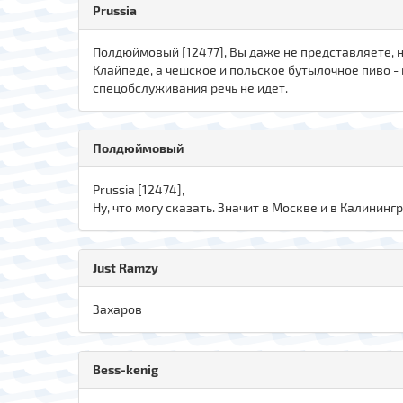
Prussia
Полдюймовый [12477], Вы даже не представляете, н
Клайпеде, а чешское и польское бутылочное пиво -
спецобслуживания речь не идет.
Полдюймовый
Prussia [12474],
Ну, что могу сказать. Значит в Москве и в Калининг
Just Ramzy
Захаров
Bess-kenig