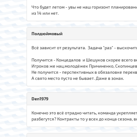
Что будет летом - увы не наш горизонт планировани
из 14 или нет.
Полдюймовый
Всё зависит от результата. Задача "раз" - выскочит
Получится - Концедалов и Шешуков скорее всего в
Игроков же нац.молодёжек Причиненко, Скопинцев
Не получится - перспективных в обязаловке перехв
А свято место пусто не бывает. Даже в зонах.
Den1979
Конечно это всё отрадно читать, команда укрепляет
разбегутся? Контракты то у всех до конца сезона, в