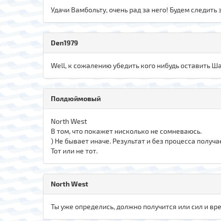
Удачи Вамбольту, очень рад за него! Будем следить
Den1979
Well, к сожалению убедить кого нибудь оставить Ш
Полдюймовый
North West
В том, что покажет нисколько не сомневаюсь.
) Не бывает иначе. Результат и без процесса получа
Тот или не тот.
North West
Ты уже определись, должно получится или сил и врем