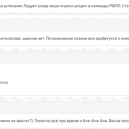
 за успехами. Радует когда наши игроки уходят в команды РФПЛ. Ст
анталосова шансов нет. По окончанию сезона все разбегутся и ко
ется.
ени не хватит?) Понятно всё про время и бла-бла-бла. Весна покаже