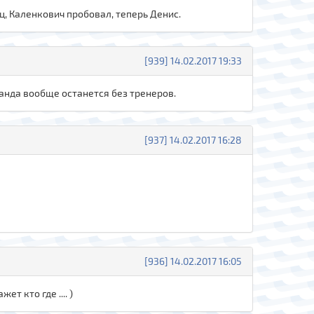
оц, Каленкович пробовал, теперь Денис.
[939] 14.02.2017 19:33
манда вообще останется без тренеров.
[937] 14.02.2017 16:28
[936] 14.02.2017 16:05
т кто где .... )