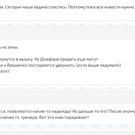
я. Сегодня наша задача спастись. Поэтому пока все новости нужно
ь из зоны.
ернутся в вышку. Ну Джафара продать ещё могут.
а и Ярошенко постараются удержать. (если выше задумали)
атят.
ся, появляются какие-то надежды! Но дальше то что? После оконча
ключая гл. тренера. Вот это ннасторадивает!