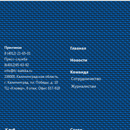
Приемная
Главная
8 (4012) 21-65-01
Пресс-служба
Новости
8(4012)95-63-92
info@fc-baltika.ru
Команда
236000, Калининградская область,
Сотрудничество
г. Калининград, пл. Победы, д. 10
Журналистам
ТЦ «Кловер», 6 этаж, Офис 617-618
Клуб
Сезон