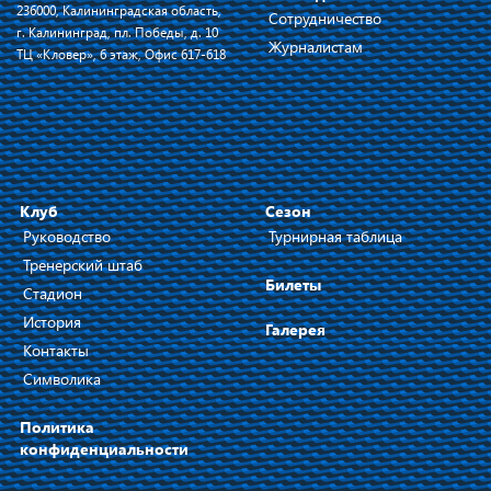
236000, Калининградская область,
Сотрудничество
г. Калининград, пл. Победы, д. 10
Журналистам
ТЦ «Кловер», 6 этаж, Офис 617-618
Клуб
Сезон
Руководство
Турнирная таблица
Тренерский штаб
Билеты
Стадион
История
Галерея
Контакты
Символика
Политика
конфиденциальности