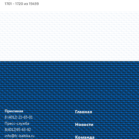
1701 - 1720 из 15439
Приемная
Главная
8 (4012) 21-65-01
Пресс-служба
Новости
8(4012)95-63-92
info@fc-baltika.ru
Команда