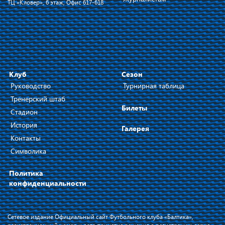
ТЦ «Кловер», 6 этаж, Офис 617-618
Клуб
Сезон
Руководство
Турнирная таблица
Тренерский штаб
Билеты
Стадион
История
Галерея
Контакты
Символика
Политика
конфиденциальности
Сетевое издание Официальный сайт Футбольного клуба «Балтика»,