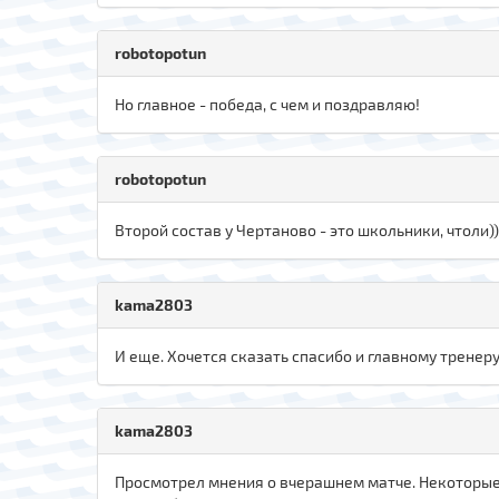
robotopotun
Но главное - победа, с чем и поздравляю!
robotopotun
Второй состав у Чертаново - это школьники, чтоли)
kama2803
И еще. Хочется сказать спасибо и главному тренеру
kama2803
Просмотрел мнения о вчерашнем матче. Некоторые п