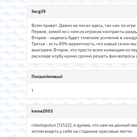
Serg39
Всем привет. Давно не писал здесь, так как по игр
Первое, зимой ни с кем из игроков контракты разры
Второе - надеюсь будет точечное усиление в кажд
Третье - есть 80% вероятность, что новый сезон мы
выиграем. Второе, что просто всем командам из пер
раскладе клубу нужно срочно решать фин вопросы 
Полдюймовый
1
kama2803
robotopotun [12522], я думаю, что нам на данный м
хотим видеть у себя на стадионе красивые матчи.