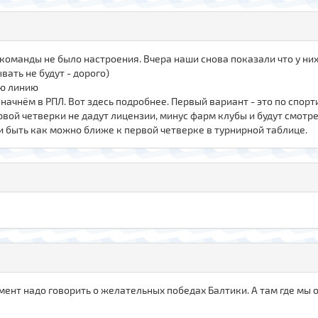
е команды не было настроения. Вчера наши снова показали что у них
вать не будут - дорого)
ую линию
 начнём в РПЛ. Вот здесь подробнее. Первый вариант - это по спор
вой четверки не дадут лицензии, минус фарм клубы и будут смотрет
и быть как можно ближе к первой четверке в турнирной таблице.
омент надо говорить о желательных победах Балтики. А там где мы 