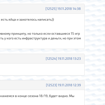
[12525] 19.11.2018 14:38
 есть яйца и захотелось написать))
тивному принципу, но только если оставшиеся 15 игр
ь у кого есть инфраструктура и деньги, но при этом
[12524] 19.11.2018 13:23
[12523] 19.11.2018 12:39
окажемся в конце сезона 18/19, будет видно. Мы