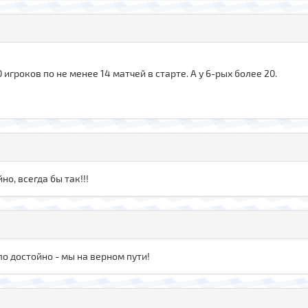
игроков по не менее 14 матчей в старте. А у 6-рых более 20.
йно, всегда бы так!!!
о достойно - мы на верном пути!