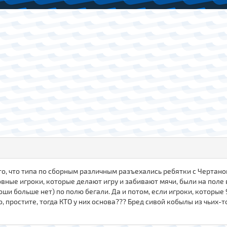
е-то, что типа по сборным различным разъехались ребятки с Чертано
новные игроки, которые делают игру и забивают мячи, были на поле 
коши больше нет) по полю бегали. Да и потом, если игроки, которы
простите, тогда КТО у них основа??? Бред сивой кобылы из чьих-то 