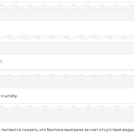
)?
 и штабу.
ытаются сказать, что Балтика выиграла за счет отсутствия ведущи