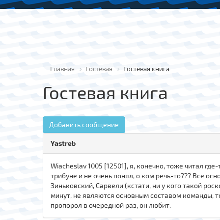
Главная
Гостевая
Гостевая книга
Гостевая книга
Добавить сообщение
Yastreb
Wiacheslav 1005 [12501], я, конечно, тоже читал гд
трибуне и не очень понял, о ком речь-то??? Все ос
Зиньковский, Сарвели (кстати, ни у кого такой рос
минут, не являются основным составом команды, то, 
пропорол в очередной раз, он любит.