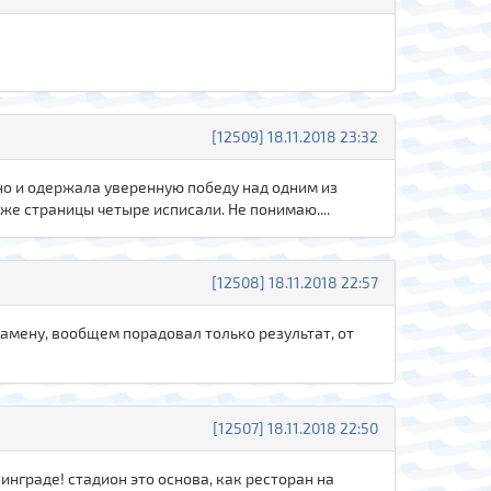
[12509] 18.11.2018 23:32
йно и одержала уверенную победу над одним из
же страницы четыре исписали. Не понимаю....
[12508] 18.11.2018 22:57
замену, вообщем порадовал только результат, от
[12507] 18.11.2018 22:50
инграде! стадион это основа, как ресторан на