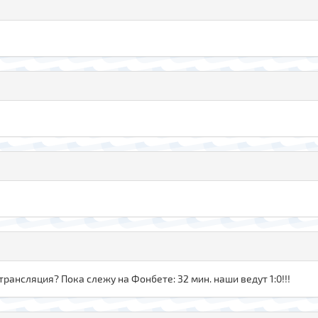
трансляция? Пока слежу на Фонбете: 32 мин. наши ведут 1:0!!!