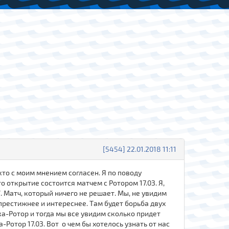
[5454] 22.01.2018 11:11
 кто с моим мнением согласен. Я по поводу
 открытие состоится матчем с Ротором 17.03. Я,
 Матч, который ничего не решает. Мы, не увидим
престижнее и интереснее. Там будет борьба двух
а-Ротор и тогда мы все увидим сколько придет
Ротор 17.03. Вот о чем бы хотелось узнать от нас