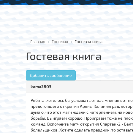
Главная
Гостевая
Гостевая книга
Гостевая книга
Добавить сообщение
kama2803
Ребята, хотелось бы услышать от вас мнения вот по 
предстоящего открытия Арены Калининград, который
думаю, что этот матч ждали с нетерпением, на нов
борьбы. Выиграем хорошо. Проиграем тоже не плохо
команд. Вспомните матч открытия Спартак-2 - Бал
болельщиков. Хотите сделать праздник, то оставьте