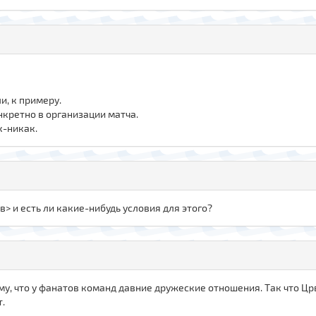
и, к примеру.
нкретно в организации матча.
к-никак.
> и есть ли какие-нибудь условия для этого?
му, что у фанатов команд давние дружеские отношения. Так что Ц
.