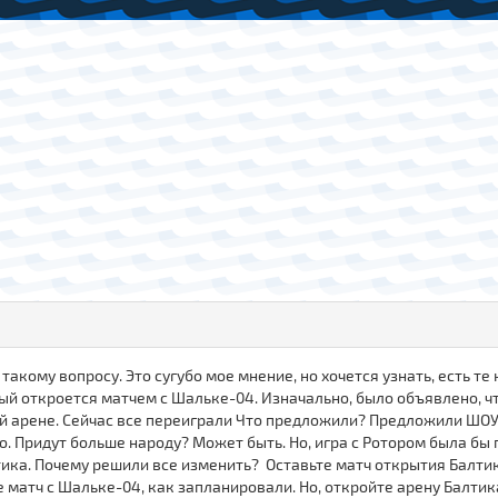
такому вопросу. Это сугубо мое мнение, но хочется узнать, есть те
 откроется матчем с Шальке-04. Изначально, было объявлено, что
ой арене. Сейчас все переиграли Что предложили? Предложили ШОУ.
. Придут больше народу? Может быть. Но, игра с Ротором была бы 
тика. Почему решили все изменить? Оставьте матч открытия Балтик
 матч с Шальке-04, как запланировали. Но, откройте арену Балтика-