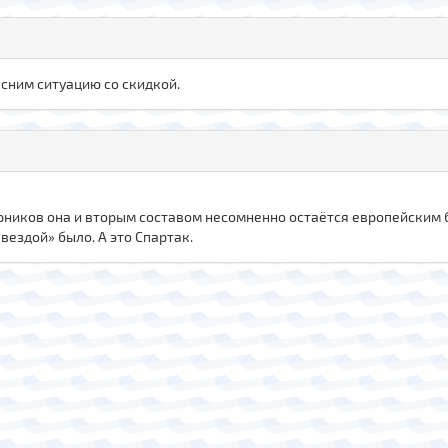
ыясним ситуацию со скидкой.
сборников она и вторым составом несомненно остаётся европейским
вездой» было. А это Спартак.