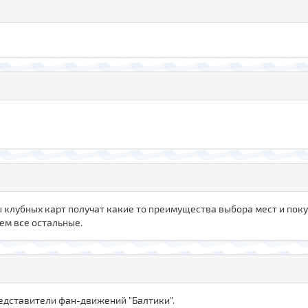
ы клубных карт получат какие то преимущества выбора мест и пок
ем все остальные.
редставители фан-движений "Балтики".