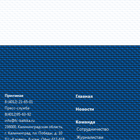
Приемная
Главная
8 (4012) 21-65-01
Пресс-служба
Новости
8(4012)95-63-92
info@fc-baltika.ru
Команда
236000, Калининградская область,
Сотрудничество
г. Калининград, пл. Победы, д. 10
Журналистам
ТЦ «Кловер», 6 этаж, Офис 617-618