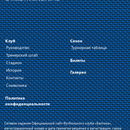
Клуб
Сезон
Руководство
Турнирная таблица
Тренерский штаб
Билеты
Стадион
История
Галерея
Контакты
Символика
Политика
конфиденциальности
Сетевое издание Официальный сайт Футбольного клуба «Балтика»,
регистрационный номер и дата принятия решения о регистрации: серия