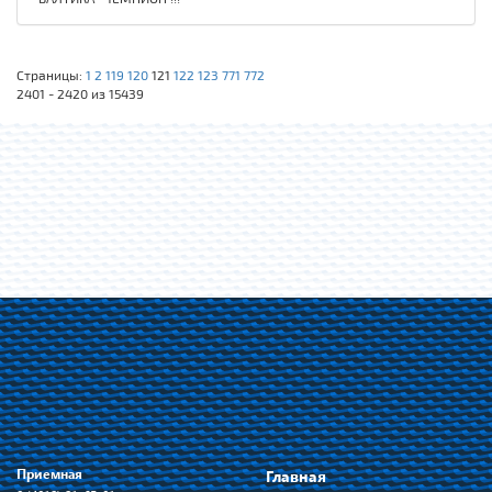
Страницы:
1
2
119
120
121
122
123
771
772
2401 - 2420 из 15439
Приемная
Главная