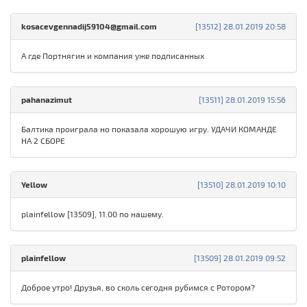
kosacevgennadij59104@gmail.com
[13512] 28.01.2019 20:58
А где Портнягин и компания уже подписанных
pahanazimut
[13511] 28.01.2019 15:56
Балтика проиграла но показала хорошую игру. УДАЧИ КОМАНДЕ
НА 2 СБОРЕ
Yellow
[13510] 28.01.2019 10:10
plainfellow [13509], 11.00 по нашему.
plainfellow
[13509] 28.01.2019 09:52
Доброе утро! Друзья, во сколь сегодня рубимся с Ротором?