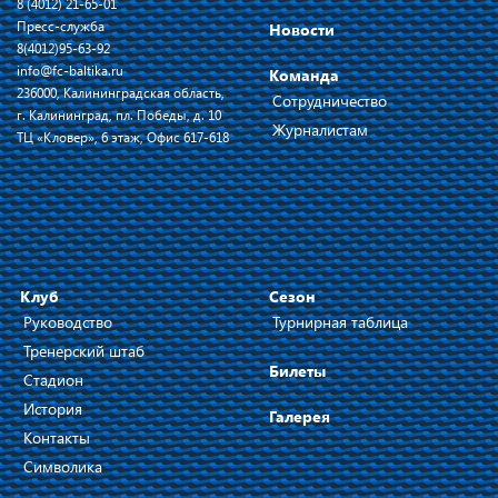
8 (4012) 21-65-01
Пресс-служба
Новости
8(4012)95-63-92
info@fc-baltika.ru
Команда
236000, Калининградская область,
Сотрудничество
г. Калининград, пл. Победы, д. 10
Журналистам
ТЦ «Кловер», 6 этаж, Офис 617-618
Клуб
Сезон
Руководство
Турнирная таблица
Тренерский штаб
Билеты
Стадион
История
Галерея
Контакты
Символика