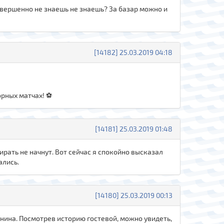
совершенно не знаешь не знаешь? За базар можно и
[14182] 25.03.2019 04:18
орных матчах! ⚽
[14181] 25.03.2019 01:48
ирать не начнут. Вот сейчас я спокойно высказал
ались.
[14180] 25.03.2019 00:13
санина. Посмотрев историю гостевой, можно увидеть,