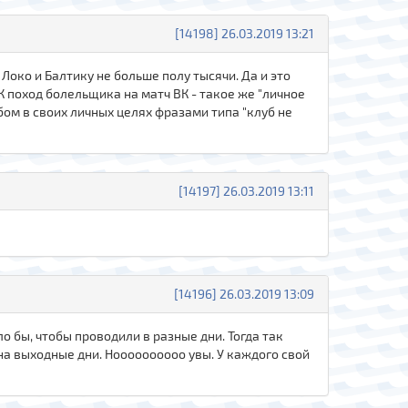
[14198] 26.03.2019 13:21
Локо и Балтику не больше полу тысячи. Да и это
К поход болельщика на матч ВК - такое же "личное
убом в своих личных целях фразами типа "клуб не
[14197] 26.03.2019 13:11
[14196] 26.03.2019 13:09
о бы, чтобы проводили в разные дни. Тогда так
 на выходные дни. Ноооооооооо увы. У каждого свой