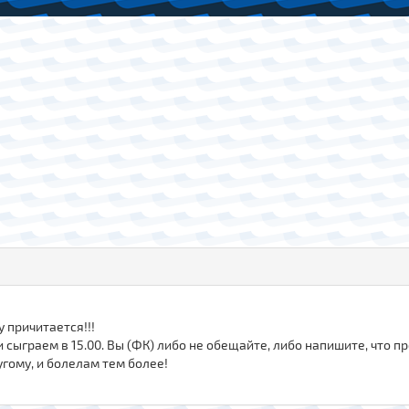
 причитается!!!
и сыграем в 15.00. Вы (ФК) либо не обещайте, либо напишите, что п
угому, и болелам тем более!