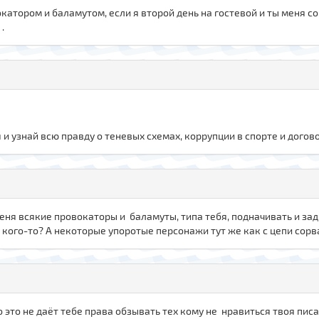
вокатором и баламутом, если я второй день на гостевой и ты меня 
.
и узнай всю правду о теневых схемах, коррупции в спорте и догов
 меня всякие провокаторы и баламуты, типа тебя, подначивать и зад
кого-то? А некоторые упоротые персонажи тут же как с цепи сорв
но это не даёт тебе права обзывать тех кому не нравиться твоя пи