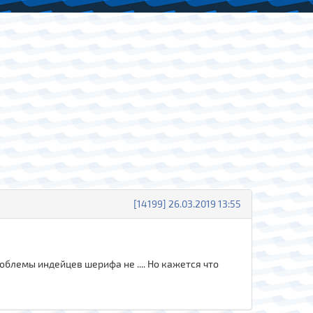
[14199] 26.03.2019 13:55
роблемы индейцев шерифа не .... Но кажется что