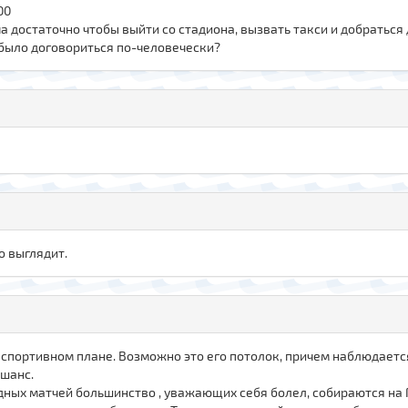
00
ча достаточно чтобы выйти со стадиона, вызвать такси и добраться
 было договориться по-человечески?
о выглядит.
в спортивном плане. Возможно это его потолок, причем наблюдаетс
 шанс.
здных матчей большинство , уважающих себя болел, собираются на 