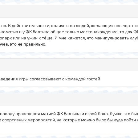
осно. В действительности, количество людей, желающих посещать и 
 Локомотив и у ФК Балтика общее только местонахождение, то для Ф
зоопарк или на ужин к тёще. И мне кажется, что манипулировать кл
чее, это не правильно.
проведения игры согласовывают с командой гостей
 поводу проведения матчей ФК Балтика и игрой Локо. Лучше это был
ало спортивных мероприятий, на которые можно было бы куда пойти