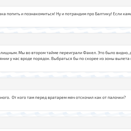
ка попить и познакомиться! Ну и потрандим про Балтику! Если кам
релищным. Мы во втором тайме переиграли Факел. Это было видно, 
нии у нас вроде порядок. Выбраться бы по скорее из зоны вылета
ого. От кого там перед вратарем мяч отскочил как от палочки?