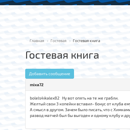
Главная
Гостевая
Гостевая книга
Гостевая книга
Добавить сообщение
mixa72
bolels4ikalex82 Ну вот опять на те же грабли.
Желтый свои 3 копейки вставил- бонус от клуба ему
А смысл в другом. Зачем было писать, что с Химкам
развод матчей был бы выгоден и одному клубу и др