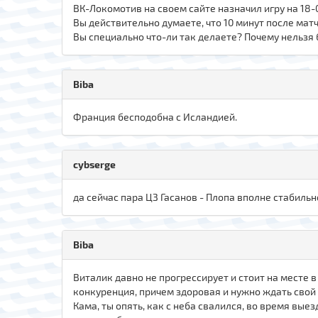
ВК-Локомотив на своем сайте назначил игру на 18-
Вы действительно думаете, что 10 минут после мат
Вы специально что-ли так делаете? Почему нельзя
Biba
Франция бесподобна с Исландией.
cybserge
да сейчас пара ЦЗ Гасанов - Плопа вполне стабильн
Biba
Виталик давно не прогрессирует и стоит на месте 
конкуренция, причем здоровая и нужно ждать свой
Кама, ты опять, как с неба свалился, во время вые