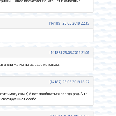
тришь?. Такое впечатление, что нет и живешь в
[14189] 25.03.2019 22:15
[14188] 25.03.2019 21:01
ся в дни матча на выезде команды.
[14187] 25.03.2019 18:27
тить могу сам. :) А вот пообщаться всегда рад. А то
искутируешься особо...