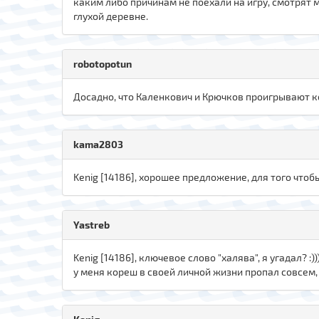
каким либо причинам не поехали на игру, смотрят м
глухой деревне.
robotopotun
Досадно, что Каленкович и Крючков проигрывают к
kama2803
Kenig [14186], хорошее предложение, для того что
Yastreb
Kenig [14186], ключевое слово "халява", я угадал? :
у меня кореш в своей личной жизни пропал совсем, д