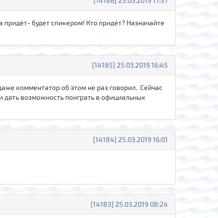
[14186] 25.03.2019 17:57
а придёт- будет спикером! Кто придёт? Назначайте
[14185] 25.03.2019 16:45
даже комментатор об этом не раз говорил. Сейчас
 и дать возможность поиграть в официальных
[14184] 25.03.2019 16:01
[14183] 25.03.2019 08:24