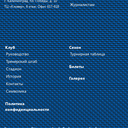
г. Калининград, пл. Победы, д. 10
Журналистам
ТЦ «Кловер», 6 этаж, Офис 617-618
Клуб
Сезон
Руководство
Турнирная таблица
Тренерский штаб
Билеты
Стадион
История
Галерея
Контакты
Символика
Политика
конфиденциальности