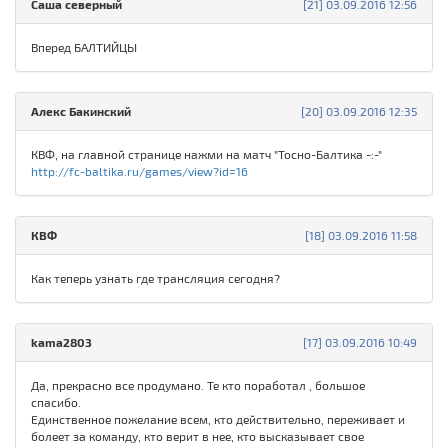
Саша северный
[21] 03.09.2016 12:56
Вперед БАЛТИЙЦЫ
Алекс Бакинский
[20] 03.09.2016 12:35
КВФ, на главной странице нажми на матч "Тосно-Балтика -:-"
http://fc-baltika.ru/games/view?id=16
КВФ
[18] 03.09.2016 11:58
Как теперь узнать где трансляция сегодня?
kama2803
[17] 03.09.2016 10:49
Да, прекрасно все продумано. Те кто поработал , большое
спасибо.
Единственное пожелание всем, кто действительно, переживает и
болеет за команду, кто верит в нее, кто высказывает свое