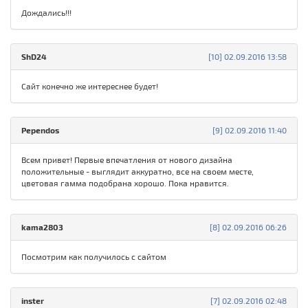
Дождались!!!
ShD24
[10] 02.09.2016 13:58
Сайт конечно же интереснее будет!
Pependos
[9] 02.09.2016 11:40
Всем привет! Первые впечатления от нового дизайна
положительные - выглядит аккуратно, все на своем месте,
цветовая гамма подобрана хорошо. Пока нравится.
kama2803
[8] 02.09.2016 06:26
Посмотрим как получилось с сайтом
inster
[7] 02.09.2016 02:48