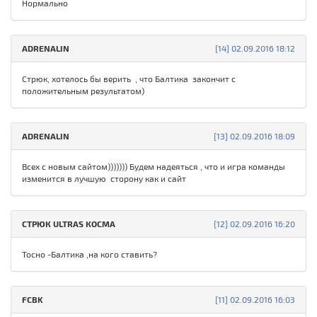
Нормально
ADRENALIN
[14] 02.09.2016 18:12
Стрюк, хотелось бы верить , что Балтика закончит с
положительным результатом)
ADRENALIN
[13] 02.09.2016 18:09
Всех с новым сайтом))))))) Будем надеяться , что и игра команды
изменится в лучшую сторону как и сайт
СТРЮК ULTRAS КОСМА
[12] 02.09.2016 16:20
Тосно -Балтика ,на кого ставить?
FCBK
[11] 02.09.2016 16:03