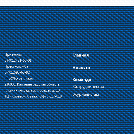
Приемная
Главная
8 (4012) 21-65-01
Пресс-служба
Новости
8(4012)95-63-92
info@fc-baltika.ru
Команда
236000, Калининградская область,
Сотрудничество
г. Калининград, пл. Победы, д. 10
Журналистам
ТЦ «Кловер», 6 этаж, Офис 617-618