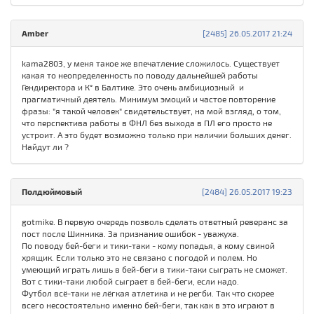
Amber
[2485] 26.05.2017 21:24
kama2803, у меня такое же впечатление сложилось. Существует
какая то неопределенность по поводу дальнейшей работы
Гендиректора и К° в Балтике. Это очень амбициозный и
прагматичный деятель. Минимум эмоций и частое повторение
фразы: "я такой человек" свидетельствует, на мой взгляд, о том,
что перспектива работы в ФНЛ без выхода в ПЛ его просто не
устроит. А это будет возможно только при наличии больших денег.
Найдут ли ?
Полдюймовый
[2484] 26.05.2017 19:23
gotmike. В первую очередь позволь сделать ответный реверанс за
пост после Шинника. За признание ошибок - уважуха.
По поводу бей-беги и тики-таки - кому попадья, а кому свиной
хрящик. Если только это не связано с погодой и полем. Но
умеющий играть лишь в бей-беги в тики-таки сыграть не сможет.
Вот с тики-таки любой сыграет в бей-беги, если надо.
Футбол всё-таки не лёгкая атлетика и не регби. Так что скорее
всего несостоятельно именно бей-беги, так как в это играют в