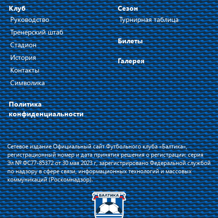
Клуб
Сезон
Руководство
Турнирная таблица
Тренерский штаб
Билеты
Стадион
История
Галерея
Контакты
Символика
Политика
конфиденциальности
Сетевое издание Официальный сайт Футбольного клуба «Балтика»,
регистрационный номер и дата принятия решения о регистрации: серия
Эл № ФС77-85372 от 30 мая 2023 г, зарегистрировано Федеральной службой
по надзору в сфере связи, информационных технологий и массовых
коммуникаций (Роскомнадзор).