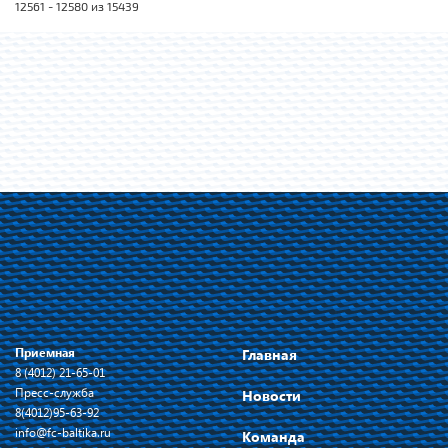
12561 - 12580 из 15439
Приемная
Главная
8 (4012) 21-65-01
Пресс-служба
Новости
8(4012)95-63-92
info@fc-baltika.ru
Команда