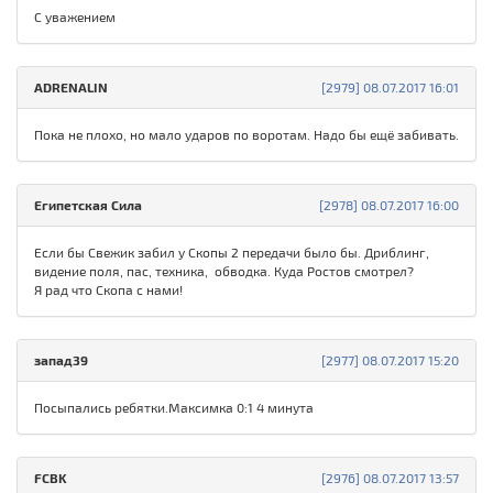
С уважением
ADRENALIN
[2979] 08.07.2017 16:01
Пока не плохо, но мало ударов по воротам. Надо бы ещё забивать.
Египетская Сила
[2978] 08.07.2017 16:00
Если бы Свежик забил у Скопы 2 передачи было бы. Дриблинг,
видение поля, пас, техника, обводка. Куда Ростов смотрел?
Я рад что Скопа с нами!
запад39
[2977] 08.07.2017 15:20
Посыпались ребятки.Максимка 0:1 4 минута
FCBK
[2976] 08.07.2017 13:57