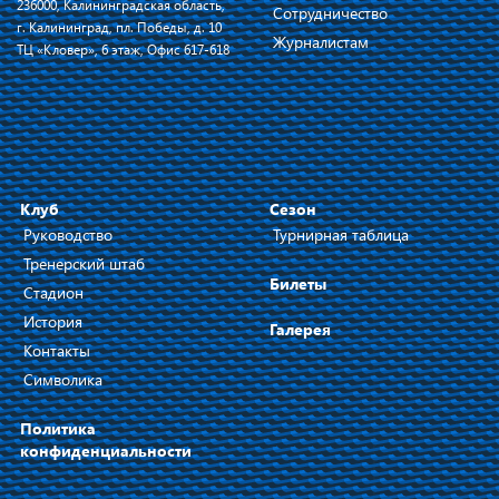
236000, Калининградская область,
Сотрудничество
г. Калининград, пл. Победы, д. 10
Журналистам
ТЦ «Кловер», 6 этаж, Офис 617-618
Клуб
Сезон
Руководство
Турнирная таблица
Тренерский штаб
Билеты
Стадион
История
Галерея
Контакты
Символика
Политика
конфиденциальности