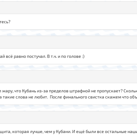
етесь?
й всё равно постучал. В т.ч. и по голове :)
 жару, что Кубань из-за пределов штрафной не пропускает? Сколь
а такие слова не любит. После финального свистка скажем что объ
защита, которая лучше, чем у Кубани. И ещё были все остальные наш