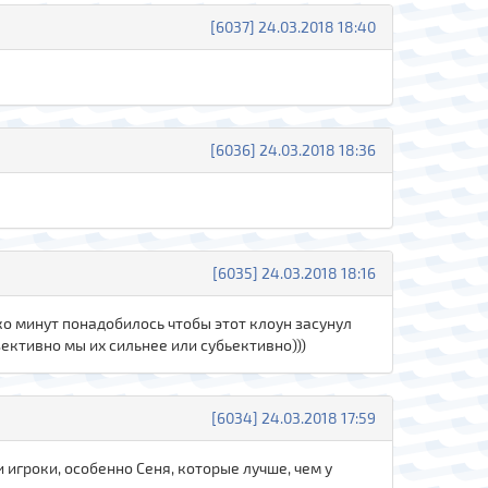
[6037] 24.03.2018 18:40
[6036] 24.03.2018 18:36
[6035] 24.03.2018 18:16
ко минут понадобилось чтобы этот клоун засунул
ективно мы их сильнее или субьективно)))
[6034] 24.03.2018 17:59
и игроки, особенно Сеня, которые лучше, чем у