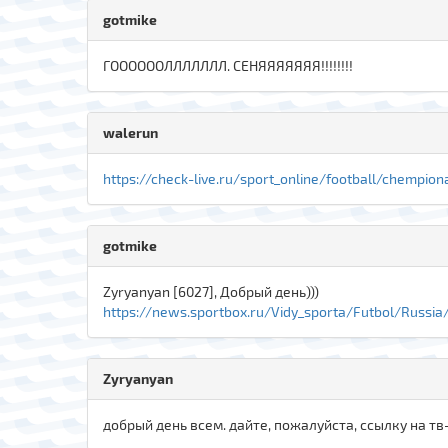
gotmike
ГООООООЛЛЛЛЛЛЛ. СЕНЯЯЯЯЯЯЯ!!!!!!!!
walerun
https://check-live.ru/sport_online/football/chempio
gotmike
Zyryanyan [6027], Добрый день)))
https://news.sportbox.ru/Vidy_sporta/Futbol/Russia/
Zyryanyan
добрый день всем. дайте, пожалуйста, ссылку на тв