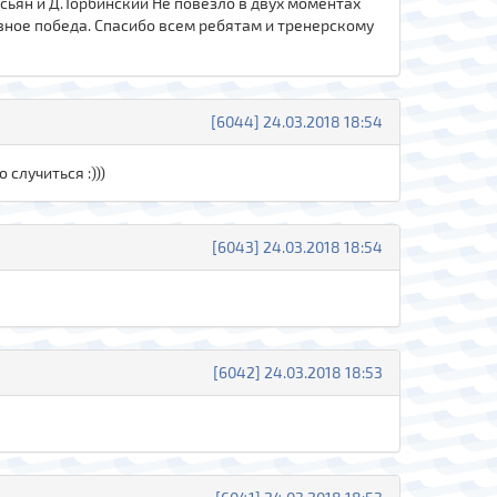
асьян и Д.Торбинский Не повезло в двух моментах
лавное победа. Спасибо всем ребятам и тренерскому
[6044] 24.03.2018 18:54
случиться :)))
[6043] 24.03.2018 18:54
[6042] 24.03.2018 18:53