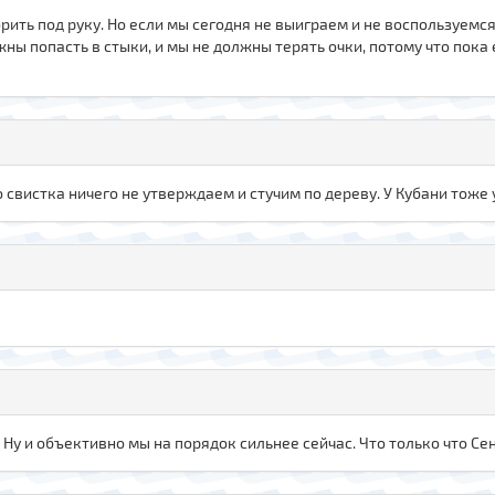
ворить под руку. Но если мы сегодня не выиграем и не воспользуем
ны попасть в стыки, и мы не должны терять очки, потому что пока
го свистка ничего не утверждаем и стучим по дереву. У Кубани тож
. Ну и объективно мы на порядок сильнее сейчас. Что только что Сен