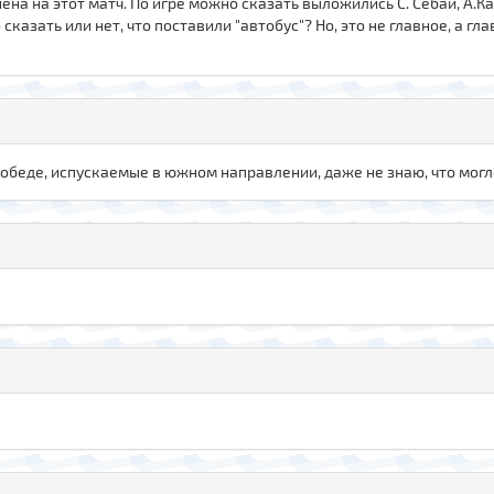
на на этот матч. По игре можно сказать выложились С. Себаи, А.К
сказать или нет, что поставили "автобус"? Но, это не главное, а г
победе, испускаемые в южном направлении, даже не знаю, что могло 