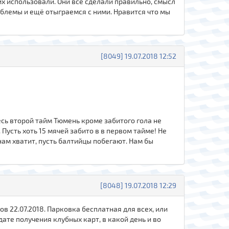
их использовали. Они всё сделали правильно, смысл
роблемы и ещё отыграемся с ними. Нравится что мы
[8049] 19.07.2018 12:52
весь второй тайм Тюмень кроме забитого гола не
Пусть хоть 15 мячей забито в в первом тайме! Не
 нам хватит, пусть балтийцы побегают. Нам бы
[8048] 19.07.2018 12:29
в 22.07.2018. Парковка бесплатная для всех, или
ате получения клубных карт, в какой день и во