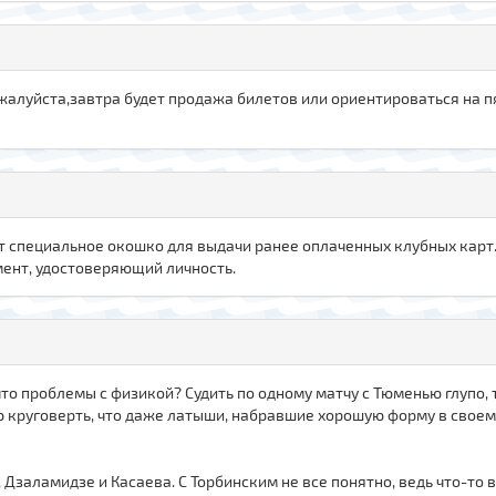
жалуйста,завтра будет продажа билетов или ориентироваться на пя
будет специальное окошко для выдачи ранее оплаченных клубных карт
умент, удостоверяющий личность.
и, что проблемы с физикой? Судить по одному матчу с Тюменью глупо
ю круговерть, что даже латыши, набравшие хорошую форму в своем
 Дзаламидзе и Касаева. С Торбинским не все понятно, ведь что-то 