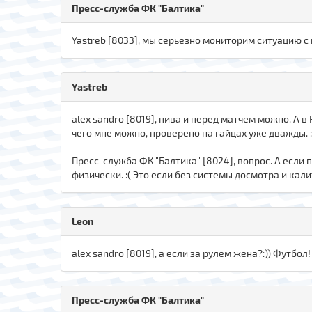
Пресс-служба ФК "Балтика"
Yastreb [8033], мы серьезно мониторим ситуацию с
Yastreb
alex sandro [8019], пива и перед матчем можно. А в 
чего мне можно, проверено на гайцах уже дважды. :
Пресс-служба ФК "Балтика" [8024], вопрос. А если п
физически. :( Это если без системы досмотра и калито
Leon
alex sandro [8019], а если за рулем жена?:)) Футбол!
Пресс-служба ФК "Балтика"