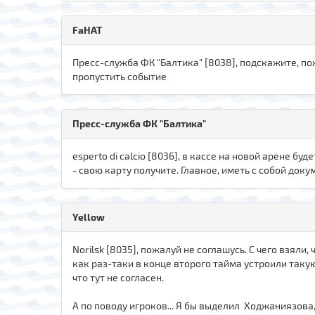
FaHAT
Пресс-служба ФК "Балтика" [8038], подскажите, по
пропустить событие
Пресс-служба ФК "Балтика"
esperto di calcio [8036], в кассе на новой арене 
- свою карту получите. Главное, иметь с собой док
Yellow
Norilsk [8035], пожалуй не соглашусь. С чего взял
как раз-таки в конце второго тайма устроили таку
что тут не согласен.
А по поводу игроков... Я бы выделил Ходжаниязова,