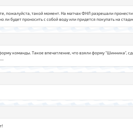
те, пожалуйста, такой момент. На матчах ФНЛ разрешали пронести 
о ли будет проносить с собой воду или придется покупать на стади
форму команды. Такое впечатление, что взяли форму "Шинника", сд
..
т!