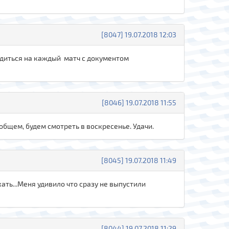
[8047] 19.07.2018 12:03
водиться на каждый матч с документом
[8046] 19.07.2018 11:55
В общем, будем смотреть в воскресенье. Удачи.
[8045] 19.07.2018 11:49
ать...Меня удивило что сразу не выпустили
[8044] 19.07.2018 11:29