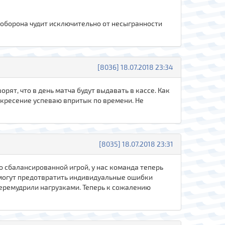
ка оборона чудит исключительно от несыгранности
[8036] 18.07.2018 23:34
орят, что в день матча будут выдавать в кассе. Как
воскресение успеваю впритык по времени. Не
[8035] 18.07.2018 23:31
 сбалансированной игрой, у нас команда теперь
е могут предотвратить индивидуальные ошибки
перемудрили нагрузками. Теперь к сожалению