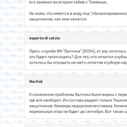
его заменил во втором тайме с Тюменью.
Не знаю, что имеется в виду под "сбалансированнос
защитников, как мне кажется.
esperto di calcio
Пресс-служба ФК "Балтика" [8034], от вас хотелось 
это будет происходить? Для тех, кто оплатил клубн
хотелось бы опоздать на матч, оплатив клубную ка
Norilsk
К сожалению проблемы Балтики были видны с перв
где всё наоборот. Из состава радуют только Тишки
защитников. Команда недоукомплектована. Конечно
нормальные игры не будет до сентября. Вот такая 