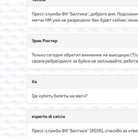
Пресс-служба ФК "Балтика", доброго дня. Подскажи
матчи ЧМ уже не разрешали. Как будет сейчас: можн
Эрик Рихтер
Только сегодня обратил внимание на выездную (?) 
своем ребрендинге за буйки не заплывайте, ребята..
Xa
Где купить билеты на матч?
esperto di calcio
Пресс-служба ФК "Балтика" [8038], спасибо за отве