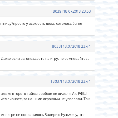
[8039] 18.07.2018 23:53
тницу?просто у всех есть дела, хотелось бы не
[8038] 18.07.2018 23:44
. Даже если вы опоздаете на игру, не сомневайтесь
[8037] 18.07.2018 23:44
, там же второго тайма вообще не видели. А с РФШ
 чемпионате, за нашими игроками не успевали. Так
в его игре не понравилось Валерию Кузьмичу, что