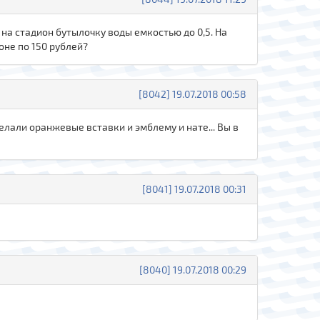
на стадион бутылочку воды емкостью до 0,5. На
оне по 150 рублей?
[8042] 19.07.2018 00:58
елали оранжевые вставки и эмблему и нате... Вы в
[8041] 19.07.2018 00:31
[8040] 19.07.2018 00:29