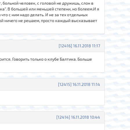
т, больной человек, с головой не дружишь, слон в
ика". В большей или меньшей степени, но болеем.И я
 что с ним надо делать. И не за тех отдельных
евой ничего не решаем, просто каждый высказывает
[12416] 16.11.2018 11:17
оится. Говорить только о клубе Балтика. Больше
[12415] 16.11.2018 11:14
[12414] 16.11.2018 10:44