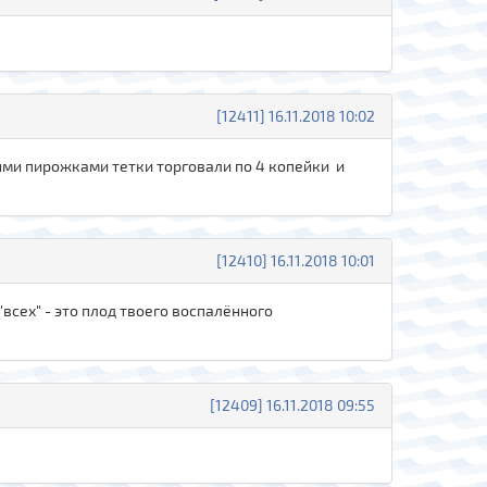
[12411] 16.11.2018 10:02
ными пирожками тетки торговали по 4 копейки и
[12410] 16.11.2018 10:01
"всех" - это плод твоего воспалённого
[12409] 16.11.2018 09:55