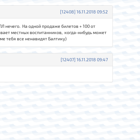
[12408] 16.11.2018 09:52
ПЛ нечего. На одной продаже билетов + 100 от
ивает местных воспитанников, когда-нибудь может
оме тебя все ненавидят Балтику)
[12407] 16.11.2018 09:47