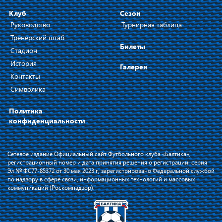
Клуб
Сезон
Руководство
Турнирная таблица
Тренерский штаб
Билеты
Стадион
История
Галерея
Контакты
Символика
Политика
конфиденциальности
Сетевое издание Официальный сайт Футбольного клуба «Балтика»,
регистрационный номер и дата принятия решения о регистрации: серия
Эл № ФС77-85372 от 30 мая 2023 г, зарегистрировано Федеральной службой
по надзору в сфере связи, информационных технологий и массовых
коммуникаций (Роскомнадзор).