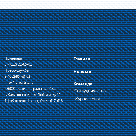
Приемная
Главная
8 (4012) 21-65-01
Пресс-служба
Новости
8(4012)95-63-92
info@fc-baltika.ru
Команда
236000, Калининградская область,
Сотрудничество
г. Калининград, пл. Победы, д. 10
Журналистам
ТЦ «Кловер», 6 этаж, Офис 617-618