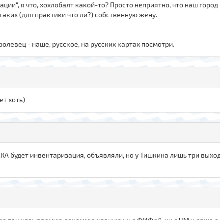
ации", я что, хохлобалт какой-то? Просто неприятно, что наш горо
таких (для практики что ли?) собственную жену.
оролевец - наше, русское, на русских картах посмотри.
ет хоть)
 СКА будет инвентаризация, объявляли, но у Тишкина лишь три выхо