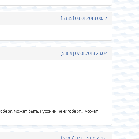
[5385] 08.01.2018 00:17
[5384] 07.01.2018 23:02
сберг, может быть, Русский Кёнигсберг... может
[5383] 07.01.2018 21:04