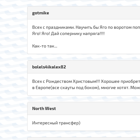
gotmike
Всех с праздниками. Научить бы Яго по воротом поп
Яго! Яго! Дай сопернику напряга!!!!
Как-то так...
bolels4ikalex82
Всех с Рождеством Христовым!!! Хорошее приобрет
в Европе(все скауты под боком), многие хотят. Мо
North West
Интересный трансфер)