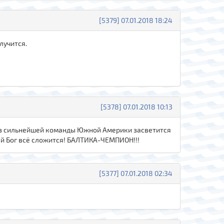
[5379] 07.01.2018 18:24
лучится.
[5378] 07.01.2018 10:13
-из сильнейшей команды Южной Америки засветится
Дай Бог всё сложится! БАЛТИКА-ЧЕМПИОН!!!
[5377] 07.01.2018 02:34