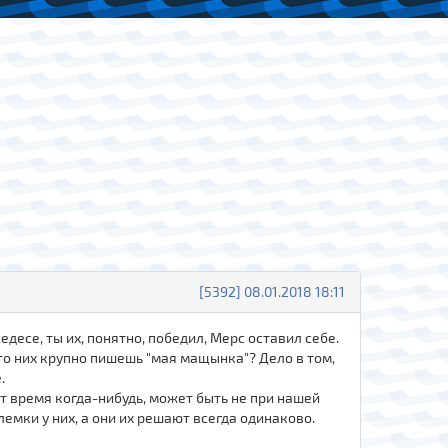
[5392] 08.01.2018 18:11
десе, ты их, понятно, победил, Мерс оставил себе.
то них крупно пишешь "мая мащынка"? Дело в том,
.
ёт время когда-нибудь, может быть не при нашей
емки у них, а они их решают всегда одинаково.