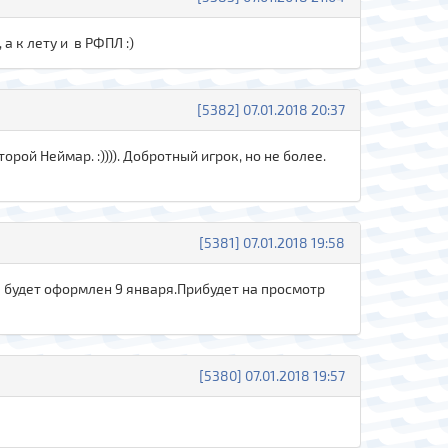
а к лету и в РФПЛ :)
[5382] 07.01.2018 20:37
рой Неймар. :)))). Добротный игрок, но не более.
[5381] 07.01.2018 19:58
 будет оформлен 9 января.Прибудет на просмотр
[5380] 07.01.2018 19:57