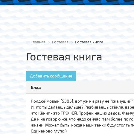
Главная
Гостевая
Гостевая книга
Гостевая книга
Добавить сообщение
Влад
Полдюймовый [5385], вот уж ни разу не "скачущий".
И что ты делаешь дальше? Разбиваешь стёкла, взр
что Кёниг - это ТРОФЕЙ. Трофей наших дедов. Жем
Да и не говорю же, что надо сейчас, тем более по
жизни. Может быть, когда наши танки буду стоять 
Одинаково глупо.)