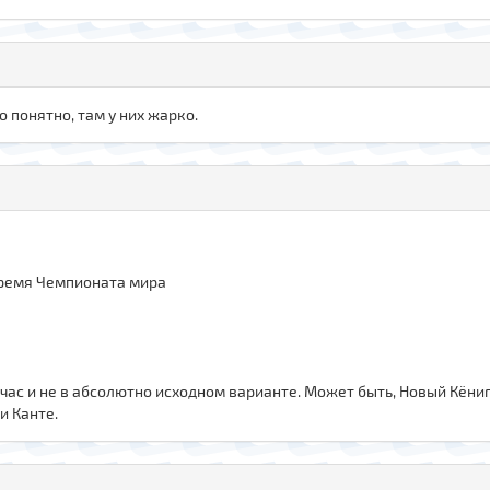
 понятно, там у них жарко.
ремя Чемпионата мира
час и не в абсолютно исходном варианте. Может быть, Новый Кёниг
и Канте.