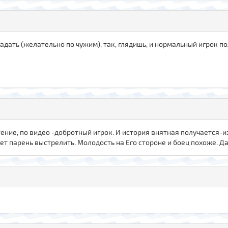
адать (желательно по чужим), так, глядишь, и нормальный игрок по
ение, по видео -добротный игрок. И история внятная получается
жет парень выстрелить. Молодость на Его стороне и боец похоже. 