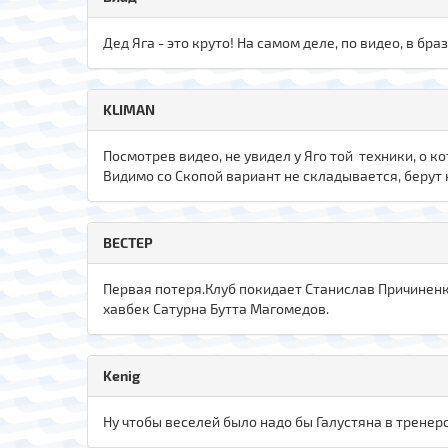
Дед Яга - это круто! На самом деле, по видео, в бра
KLIMAN
Посмотрев видео, не увидел у Яго той техники, о ко
Видимо со Скопой вариант не складывается, берут н
ВЕСТЕР
Первая потеря.Клуб покидает Станислав Причиненк
хавбек Сатурна Бутта Магомедов.
Kenig
Ну чтобы веселей было надо бы Галустяна в тренер