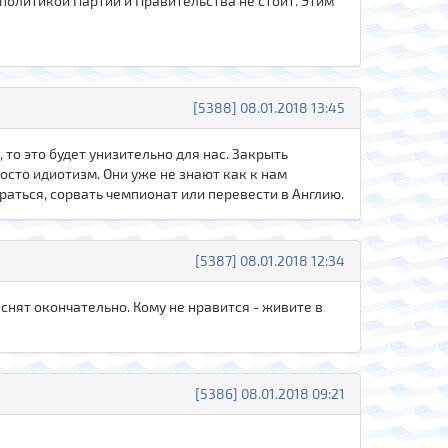
политикой Партии и Правительства не стоит. Этим
[5388] 08.01.2018 13:45
 то это будет унизительно для нас. Закрыть
росто идиотизм. Они уже не знают как к нам
араться, сорвать чемпионат или перевести в Англию.
[5387] 08.01.2018 12:34
снят окончательно. Кому не нравится - живите в
[5386] 08.01.2018 09:21