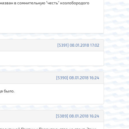
д назван в сомнительную "честь" козлобородого
[5391] 08.01.2018 17:02
[5390] 08.01.2018 16:24
да было.
[5389] 08.01.2018 16:24