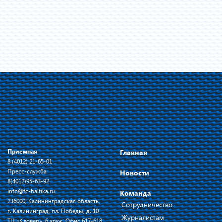
Приемная
Главная
8 (4012) 21-65-01
Пресс-служба
Новости
8(4012)95-63-92
info@fc-baltika.ru
Команда
236000, Калининградская область,
Сотрудничество
г. Калининград, пл. Победы, д. 10
Журналистам
ТЦ «Кловер», 6 этаж, Офис 617-618