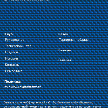
Клуб
Сезон
Руководство
Турнирная таблица
Тренерский штаб
Билеты
Стадион
История
Галерея
Контакты
Символика
Политика
конфиденциальности
Сетевое издание Официальный сайт Футбольного клуба «Балтика»,
регистрационный номер и дата принятия решения о регистрации: серия