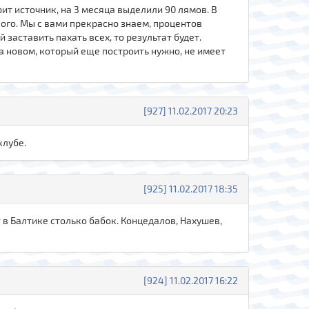
рит источник, на 3 месяца выделили 90 лямов. В
кого. Мы с вами прекрасно знаем, процентов
заставить пахать всех, то результат будет.
на новом, который еще построить нужно, не имеет
[927] 11.02.2017 20:23
клубе.
[925] 11.02.2017 18:35
в Балтике столько бабок. Концедалов, Нахушев,
[924] 11.02.2017 16:22