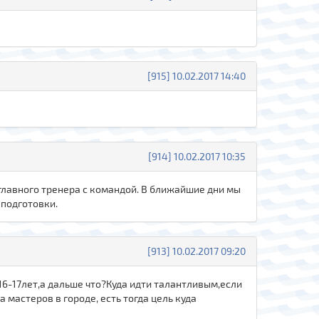
[915] 10.02.2017 14:40
[914] 10.02.2017 10:35
главного тренера с командой. В ближайшие дни мы
 подготовки.
[913] 10.02.2017 09:20
16-17лет,а дальше что?Куда идти талантливым,если
а мастеров в городе, есть тогда цель куда