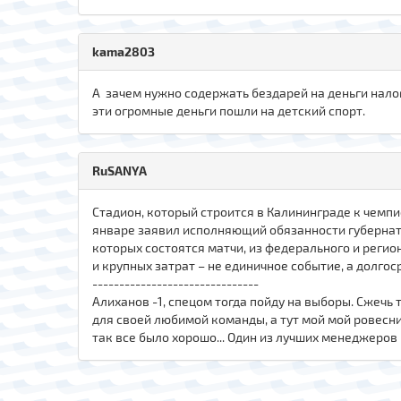
kama280З
А зачем нужно содержать бездарей на деньги нало
эти огромные деньги пошли на детский спорт.
RuSANYA
Стадион, который строится в Калининграде к чемпи
январе заявил исполняющий обязанности губернатор
которых состоятся матчи, из федерального и регио
и крупных затрат – не единичное событие, а долгос
-------------------------------
Алиханов -1, спецом тогда пойду на выборы. Сжечь 
для своей любимой команды, а тут мой мой ровесник
так все было хорошо... Один из лучших менеджеров 