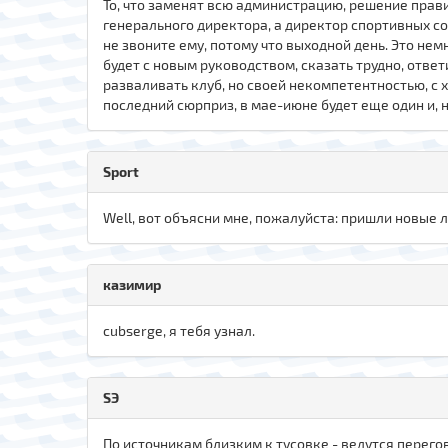
То, что заменят всю администрацию, решение прав
генерального директора, а директор спортивных со
не звоните ему, потому что выходной день. Это немн
будет с новым руководством, сказать трудно, ответ
разваливать клуб, но своей некомпетентностью, с 
последний сюрприз, в мае-июне будет еще один и, 
Sport
Well, вот объясни мне, пожалуйста: пришли новые 
казимир
cubserge, я тебя узнал.
SЭ
По источникам близким к тусовке - ведутся перег