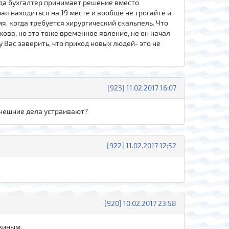
гда бухгалтер принимает решение вместо
ая находиться на 19 месте и вообще не трогайте и
мя. когда требуется хирургический скальпель. Что
жова, но это тоже временное явление, не он начал
 Вас заверить, что приход новых людей- это не
[923] 11.02.2017 16:07
нынешние дела устраивают?
[922] 11.02.2017 12:52
[920] 10.02.2017 23:58
виным,