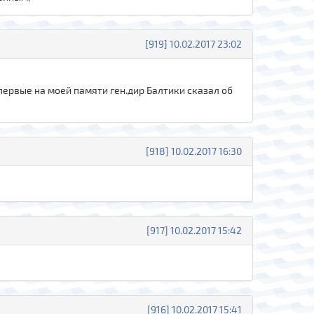
[919] 10.02.2017 23:02
Впервые на моей памяти ген.дир Балтики сказал об
[918] 10.02.2017 16:30
[917] 10.02.2017 15:42
[916] 10.02.2017 15:41