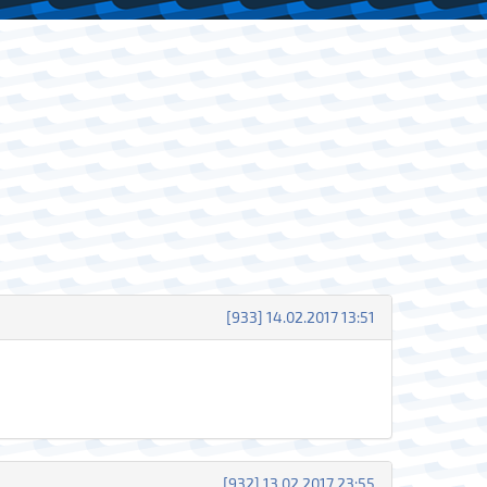
[933] 14.02.2017 13:51
[932] 13.02.2017 23:55