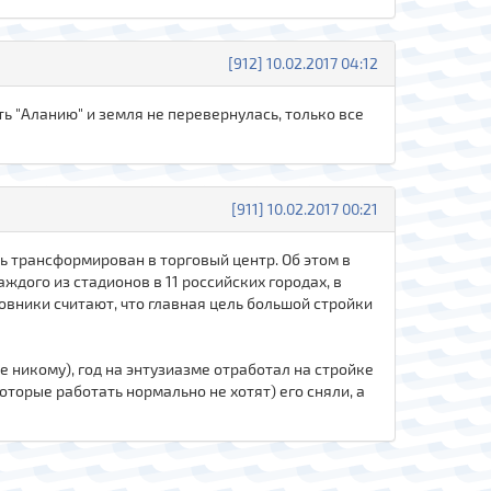
[912] 10.02.2017 04:12
 "Аланию" и земля не перевернулась, только все
[911] 10.02.2017 00:21
ь трансформирован в торговый центр. Об этом в
дого из стадионов в 11 российских городах, в
овники считают, что главная цель большой стройки
же никому), год на энтузиазме отработал на стройке
оторые работать нормально не хотят) его сняли, а