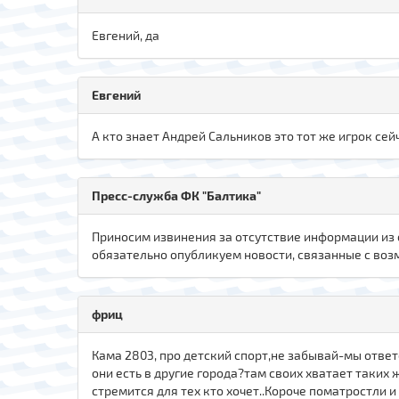
Евгений, да
Евгений
А кто знает Андрей Сальников это тот же игрок сейч
Пресс-служба ФК "Балтика"
Приносим извинения за отсутствие информации из 
обязательно опубликуем новости, связанные с воз
фриц
Кама 2803, про детский спорт,не забывай-мы ответ
они есть в другие города?там своих хватает таких ж
стремится для тех кто хочет..Короче поматростли и