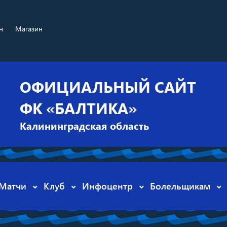
н
Магазин
ОФИЦИАЛЬНЫЙ САЙТ
ФК «БАЛТИКА»
Калининградская область
Матчи
Клуб
Инфоцентр
Болельщикам