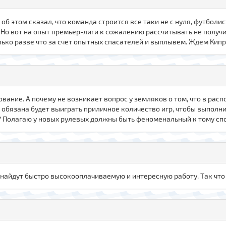
 об этом сказал, что команда строится все таки не с нуля, футбол
 Но вот на опыт премьер-лиги к сожалению рассчитывать не получи
лько разве что за счет опытных спасателей и выплывем. Ждем Кипр
вание. А почему не возникает вопрос у земляков о том, что в ра
обязана будет выиграть приличное количество игр, чтобы выполн
 Полагаю у новых рулевых должны быть феноменальный к тому спосо
о найдут быстро высокооплачиваемую и интересную работу. Так чт