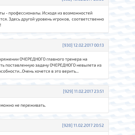
исты - профессионалы. Исходя из возможностей
тся. Здесь другой уровень игроков, соответственно
!
[930] 12.02.2017 00:13
споряжении ОЧЕРЕДНОГО главного тренера на
ить поставленную задачу ОЧЕРЕДНОГО невылета из
бности...Очень хочется в это верить...
[929] 11.02.2017 23:51
о можно не переживать.
[928] 11.02.2017 20:52