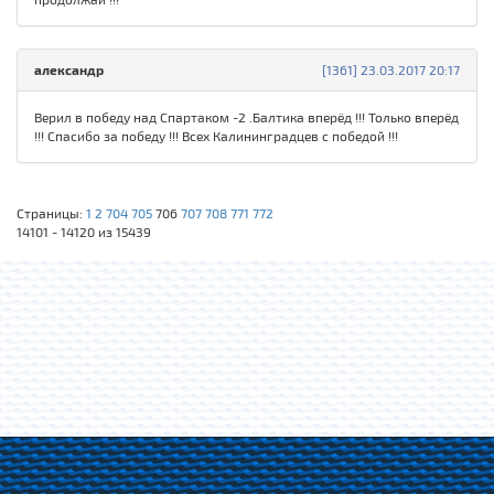
александр
[1361] 23.03.2017 20:17
Верил в победу над Спартаком -2 .Балтика вперёд !!! Только вперёд
!!! Спасибо за победу !!! Всех Калининградцев с победой !!!
Страницы:
1
2
704
705
706
707
708
771
772
14101 - 14120 из 15439