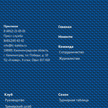
Приемная
Главная
8 (4012) 21-65-01
Пресс-служба
Новости
8(4012)95-63-92
info@fc-baltika.ru
Команда
236000, Калининградская область,
Сотрудничество
г. Калининград, пл. Победы, д. 10
Журналистам
ТЦ «Кловер», 6 этаж, Офис 617-618
Клуб
Сезон
Руководство
Турнирная таблица
Тренерский штаб