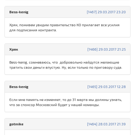
Bess-kenig
[1467] 29.03.2017 23:20
Хряк, поживем увидим правительство КО прилагает все усилия
для подписания контракта.
Хряк
[1466] 29.03.2017 21:25
Bess-kenig, сомневаюсь, что добровольно найдутся желающие
тратить свои деньги впустую. Ну, если только по приговору суда.
Bess-kenig
[1465] 29.03.2017 12:28
Если мне память не изменяет, то до 31 марта мы должны узнать,
что за спонсор Московский будет у нашей команды.
gotmike
[1464] 28.03.2017 21:39