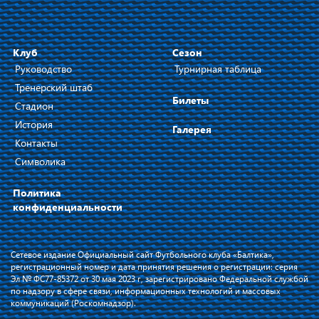
Клуб
Сезон
Руководство
Турнирная таблица
Тренерский штаб
Билеты
Стадион
История
Галерея
Контакты
Символика
Политика
конфиденциальности
Сетевое издание Официальный сайт Футбольного клуба «Балтика»,
регистрационный номер и дата принятия решения о регистрации: серия
Эл № ФС77-85372 от 30 мая 2023 г, зарегистрировано Федеральной службой
по надзору в сфере связи, информационных технологий и массовых
коммуникаций (Роскомнадзор).