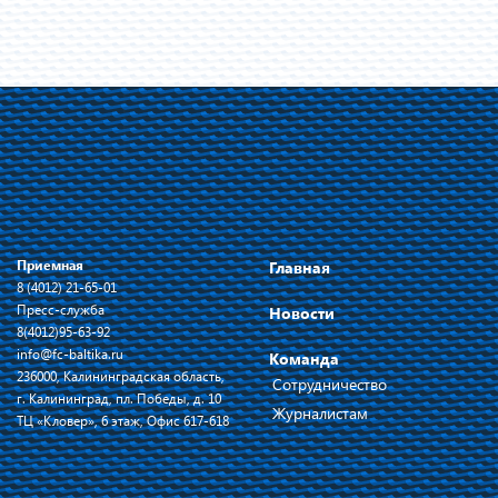
Приемная
Главная
8 (4012) 21-65-01
Пресс-служба
Новости
8(4012)95-63-92
info@fc-baltika.ru
Команда
236000, Калининградская область,
Сотрудничество
г. Калининград, пл. Победы, д. 10
Журналистам
ТЦ «Кловер», 6 этаж, Офис 617-618