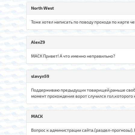
North West
Тоже хотел написать по поводу прохода по карте че
AlexZ9
МАСК Привет! А что именно неправильно?
slavyn59
Поддерживаю предыдущих товарищей,раньше свободн
момент прохождения ворот случился гол,которого н
МАСК
Вопрос к администрации сайта.(раздел-прогнозы). 