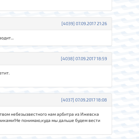
[4039] 07.09.2017 21:26
одит...
[4038] 07.09.2017 18:59
етит.
[4037] 07.09.2017 18:08
ством небезызвестного нам арбитра из Ижевска
щниками!Не понимаю,куда мы дальше будем вести