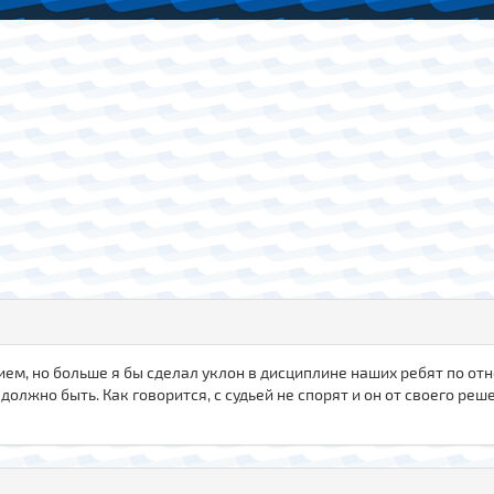
м, но больше я бы сделал уклон в дисциплине наших ребят по отн
и должно быть. Как говорится, с судьей не спорят и он от своего р