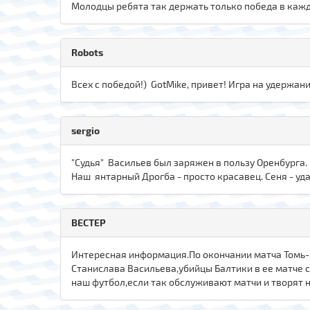
Молодцы ребята так держать только победа в каж
Robots
Всех с победой!) GotMike, привет! Игра на удержани
sergio
"Cудья" Васильев был заряжен в пользу Оренбурга. П
Наш янтарный Дрогба - просто красавец. Сеня - удач
ВЕСТЕР
Интересная информация.По окончании матча Томь-
Станислава Васильева,убийцы Балтики в ее матче 
наш футбол,если так обслуживают матчи и творят не