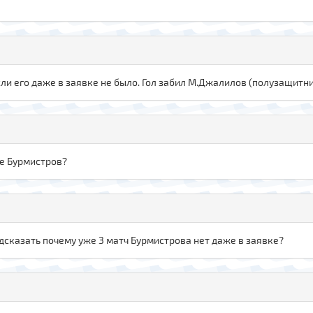
и его даже в заявке не было. Гол забил М.Джалилов (полузащитник
де Бурмистров?
дсказать почему уже 3 матч Бурмистрова нет даже в заявке?