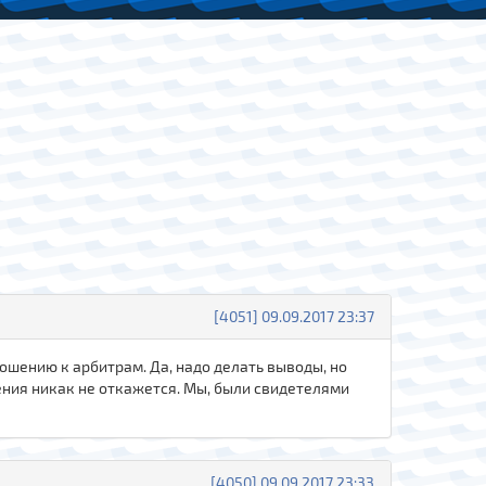
[4051] 09.09.2017 23:37
ошению к арбитрам. Да, надо делать выводы, но
ешения никак не откажется. Мы, были свидетелями
[4050] 09.09.2017 23:33