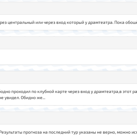
рез центральный или через вход который у драмтеатра. Пока обошёл
о проходил по клубной карте через вход у драмтеатра,в этот раз
е увидел. Обидно же...
Результаты прогноза на последний тур указаны не верно, можно и