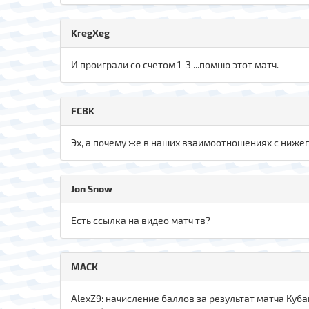
KregXeg
И проиграли со счетом 1-3 ...помню этот матч.
FCBK
Эх, а почему же в наших взаимоотношениях с нижег
Jon Snow
Есть ссылка на видео матч тв?
МАСК
AlexZ9: начисление баллов за результат матча Кубань