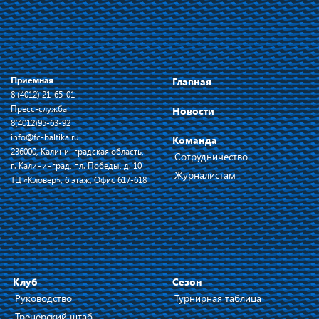
Приемная
Главная
8 (4012) 21-65-01
Пресс-служба
Новости
8(4012)95-63-92
info@fc-baltika.ru
Команда
236000, Калининградская область,
Сотрудничество
г. Калининград, пл. Победы, д. 10
Журналистам
ТЦ «Кловер», 6 этаж, Офис 617-618
Клуб
Сезон
Руководство
Турнирная таблица
Тренерский штаб